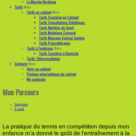
La Marche Nordique
Tarifs
More
Tarifs en cabinet
More
Tarifs Coaching en Cabinet
Tarifs Consultations Diététiques
Tarifs Nutrition du Sport
Tarifs Modelage Corporel
Tarifs Massage Spécial Jambes
Tarifs Pressothérapie
Tarifs à l'extérieur
More
Tarifs Coaching à Domicile
Tarifs Téléconsultation
Contacts
More
Venir au cabinet
Position géographique du cabinet
Me contacter
Mon Parcours
Imprimer
E-mail
La pratique du tennis en compétition depuis mon
enfance m'a donné le goût de l'entraînement à la